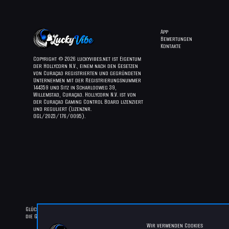
App
Bewertungen
Kontakte
Copyright © 2026 luckyvibes.net ist Eigentum
der Hollycorn N.V., einem nach den Gesetzen
von Curaçao registrierten und gegründeten
Unternehmen mit der Registrierungsnummer
144359 und Sitz in Scharlooweg 39,
Willemstad, Curaçao. Hollycorn N.V. ist von
der Curaçao Gaming Control Board lizenziert
und reguliert (Lizenznr.
OGL/2023/176/0095).
Glücksspiel kann süchtig machen. Spielen Sie verantwortungsbewusst. Das Casino akze
die Gewährleistung eines fairen Spiels eine der wichtigsten Voraussetzungen für den 
Wir verwenden Cookies