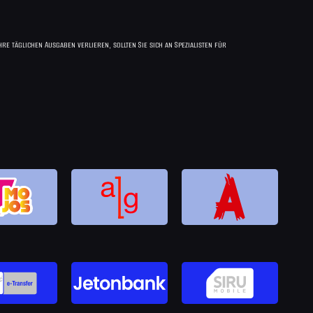
e täglichen Ausgaben verlieren, sollten Sie sich an Spezialisten für