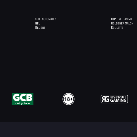
Spielautomaten
Top Live Casino
Neu
Goldener Salon
Beliebt
Roulette
ptiert nur Spieler ab 18 Jahren. Das Online-Casino verfügt über die rechtliche Erlaubnis, Onlin
Casino-Betrieb ist. Daher bieten wir Ihnen ausschließlich Spiele von zuverlässigen und seit La