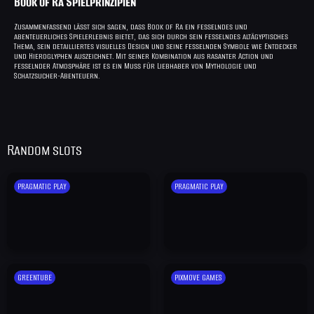
Book of Ra Spielprinzipien
Zusammenfassend lässt sich sagen, dass Book of Ra ein fesselndes und
abenteuerliches Spielerlebnis bietet, das sich durch sein fesselndes altägyptisches
Thema, sein detailliertes visuelles Design und seine fesselnden Symbole wie Entdecker
und Hieroglyphen auszeichnet. Mit seiner Kombination aus rasanter Action und
fesselnder Atmosphäre ist es ein Muss für Liebhaber von Mythologie und
Schatzsucher-Abenteuern.
Random slots
PRAGMATIC PLAY
PRAGMATIC PLAY
GREENTUBE
PIXMOVE GAMES