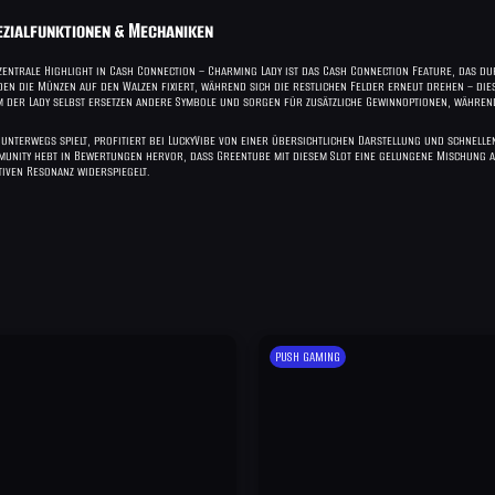
ezialfunktionen & Mechaniken
zentrale Highlight in Cash Connection – Charming Lady ist das Cash Connection Feature, das d
en die Münzen auf den Walzen fixiert, während sich die restlichen Felder erneut drehen – dies
 der Lady selbst ersetzen andere Symbole und sorgen für zusätzliche Gewinnoptionen, während 
unterwegs spielt, profitiert bei LuckyVibe von einer übersichtlichen Darstellung und schnelle
unity hebt in Bewertungen hervor, dass Greentube mit diesem Slot eine gelungene Mischung a
tiven Resonanz widerspiegelt.
PUSH GAMING