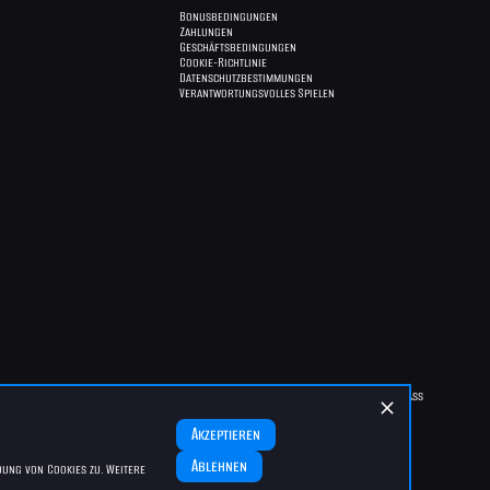
Bonusbedingungen
Zahlungen
Geschäftsbedingungen
Cookie-Richtlinie
Datenschutzbestimmungen
Verantwortungsvolles Spielen
e-Glücksspiele auf Basis einer internationalen Lizenz anzubieten. Wir wissen, dass
ngem zertifizierten Herstellern an.
Akzeptieren
Ablehnen
dung von Cookies zu. Weitere