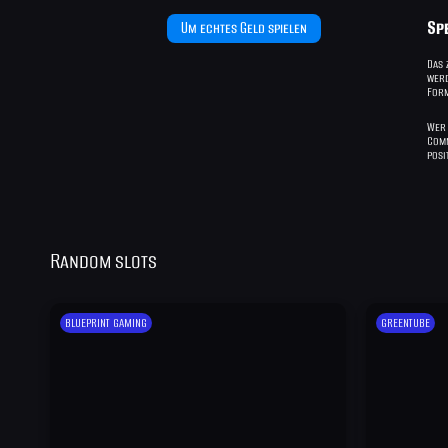
Sp
Um echtes Geld spielen
Das 
werd
Form
Wer 
Comm
posi
Random slots
BLUEPRINT GAMING
GREENTUBE