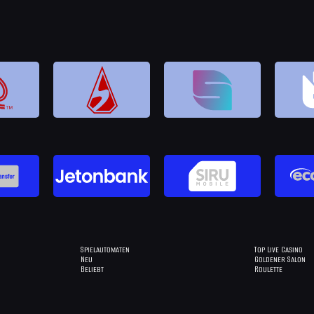
Spielautomaten
Top Live Casino
Neu
Goldener Salon
Beliebt
Roulette