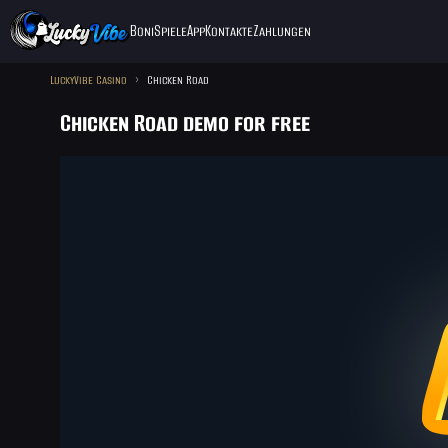
Boni
Spiele
App
Kontakte
Zahlungen
LuckyVibe Casino
Chicken Road
Chicken Road demo for free