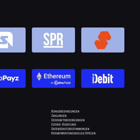
Bonusbedingungen
Zahlungen
Geschäftsbedingungen
Cookie-Richtlinie
Datenschutzbestimmungen
Verantwortungsvolles Spielen