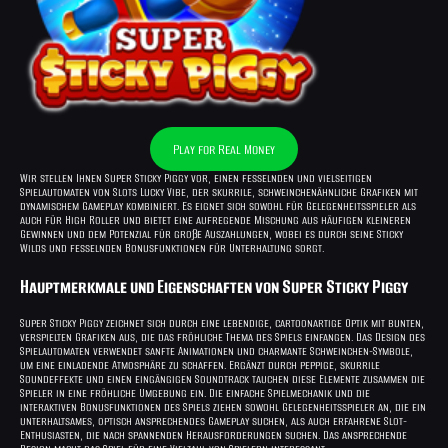
Play for Real Money
Wir stellen Ihnen Super Sticky Piggy vor, einen fesselnden und vielseitigen
Spielautomaten von Slots Lucky Vibe, der skurrile, schweinchenähnliche Grafiken mit
dynamischem Gameplay kombiniert. Es eignet sich sowohl für Gelegenheitsspieler als
auch für High Roller und bietet eine aufregende Mischung aus häufigen kleineren
Gewinnen und dem Potenzial für große Auszahlungen, wobei es durch seine Sticky
Wilds und fesselnden Bonusfunktionen für Unterhaltung sorgt.
Hauptmerkmale und Eigenschaften von Super Sticky Piggy
Super Sticky Piggy zeichnet sich durch eine lebendige, cartoonartige Optik mit bunten,
verspielten Grafiken aus, die das fröhliche Thema des Spiels einfangen. Das Design des
Spielautomaten verwendet sanfte Animationen und charmante Schweinchen-Symbole,
um eine einladende Atmosphäre zu schaffen. Ergänzt durch peppige, skurrile
Soundeffekte und einen eingängigen Soundtrack tauchen diese Elemente zusammen die
Spieler in eine fröhliche Umgebung ein. Die einfache Spielmechanik und die
interaktiven Bonusfunktionen des Spiels ziehen sowohl Gelegenheitsspieler an, die ein
unterhaltsames, optisch ansprechendes Gameplay suchen, als auch erfahrene Slot-
Enthusiasten, die nach spannenden Herausforderungen suchen. Das ansprechende