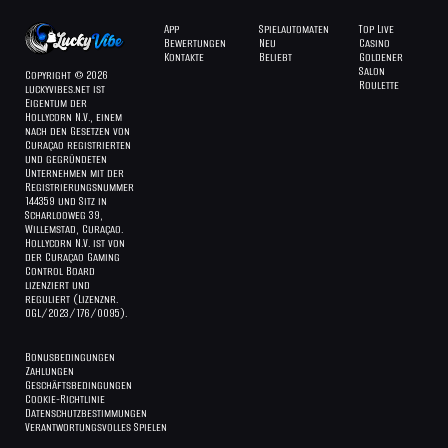
App
Spielautomaten
Top Live
Bewertungen
Neu
Casino
Kontakte
Beliebt
Goldener
Salon
Copyright © 2026
Roulette
luckyvibes.net ist
Eigentum der
Hollycorn N.V., einem
nach den Gesetzen von
Curaçao registrierten
und gegründeten
Unternehmen mit der
Registrierungsnummer
144359 und Sitz in
Scharlooweg 39,
Willemstad, Curaçao.
Hollycorn N.V. ist von
der Curaçao Gaming
Control Board
lizenziert und
reguliert (Lizenznr.
OGL/2023/176/0095).
Bonusbedingungen
Zahlungen
Geschäftsbedingungen
Cookie-Richtlinie
Datenschutzbestimmungen
Verantwortungsvolles Spielen