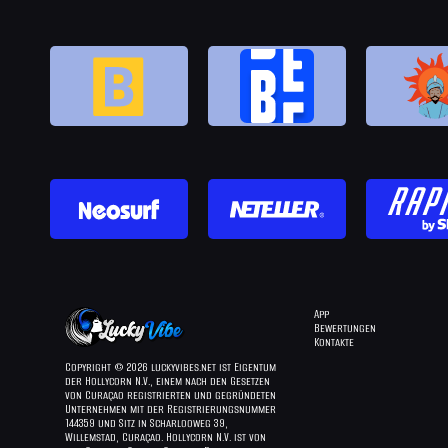
App
Bewertungen
Kontakte
Copyright © 2026 luckyvibes.net ist Eigentum
der Hollycorn N.V., einem nach den Gesetzen
von Curaçao registrierten und gegründeten
Unternehmen mit der Registrierungsnummer
144359 und Sitz in Scharlooweg 39,
Willemstad, Curaçao. Hollycorn N.V. ist von