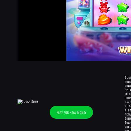
Bunt
puls
einl
Spie
Tech
Suga
Pay-
96,5
bis 
Play for Real Money
akti
Einz
Suga
erfo
auf 