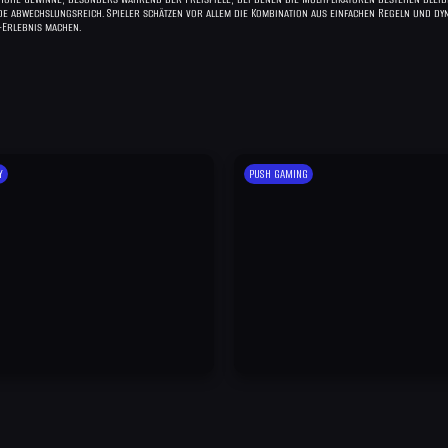
e abwechslungsreich. Spieler schätzen vor allem die Kombination aus einfachen Regeln und d
-Erlebnis machen.
Y
PUSH GAMING