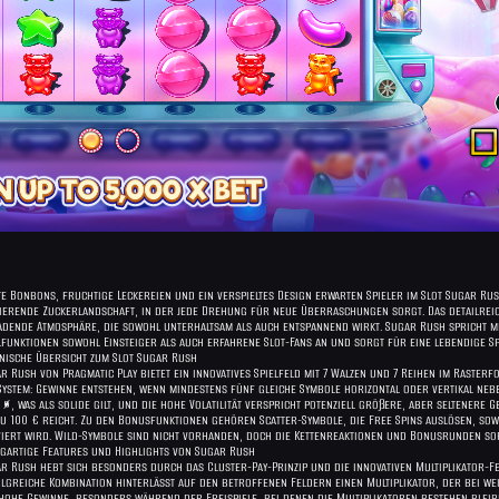
e Bonbons, fruchtige Leckereien und ein verspieltes Design erwarten Spieler im Slot Sugar Rush
ierende Zuckerlandschaft, in der jede Drehung für neue Überraschungen sorgt. Das detailrei
adende Atmosphäre, die sowohl unterhaltsam als auch entspannend wirkt. Sugar Rush spricht
lfunktionen sowohl Einsteiger als auch erfahrene Slot-Fans an und sorgt für eine lebendige Sp
nische Übersicht zum Slot Sugar Rush
r Rush von Pragmatic Play bietet ein innovatives Spielfeld mit 7 Walzen und 7 Reihen im Rasterfo
System: Gewinne entstehen, wenn mindestens fünf gleiche Symbole horizontal oder vertikal nebe
 %, was als solide gilt, und die hohe Volatilität verspricht potenziell größere, aber seltenere
zu 100 € reicht. Zu den Bonusfunktionen gehören Scatter-Symbole, die Free Spins auslösen, so
viert wird. Wild-Symbole sind nicht vorhanden, doch die Kettenreaktionen und Bonusrunden so
igartige Features und Highlights von Sugar Rush
r Rush hebt sich besonders durch das Cluster-Pay-Prinzip und die innovativen Multiplikator-Fe
lgreiche Kombination hinterlässt auf den betroffenen Feldern einen Multiplikator, der bei we
hohe Gewinne, besonders während der Freispiele, bei denen die Multiplikatoren bestehen blei