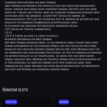
Technische Spezifikationen von Sweet Bonanza
Sweet Bonanza von Pragmatic Play überzeugt nicht nur durch sein farbenfrohes
Design, sondern auch durch solide technische Eckdaten. Das Spiel läuft auf einem
Raster mit 6 Walzen und 5 Reihen, wobei auf klassische Gewinnlinien verzichtet wird –
stattdessen sorgt das innovative „Cluster Pays“-System für Gewinne. Die
Auszahlungsquote (RTP) liegt bei attraktiven 96,51 %, während die mittlere bis hohe
Volatilität für spannende Schwankungen beim Spielverlauf sorgt.
Im Folgenden eine Übersicht der wichtigsten technischen Details:
| RTP | Volatilität | Walzen | Gewinnlinien |
|–||–|-|
| 96,51 % | Mittel bis Hoch | 6 | Keine (Cluster) |
Besondere Mechaniken von Sweet Bonanza
Was Sweet Bonanza besonders macht, ist das innovative Tumble-Feature: Nach jedem
Gewinn verschwinden die erfolgreichen Symbole und neue fallen von oben herab,
sodass mit nur einem Dreh mehrere Gewinne möglich sind. Diese Mechanik sorgt für
ein dynamisches und unterhaltsames Spielerlebnis, bei dem die Spannung nie nachlässt.
Ein weiteres Highlight ist die Freispielrunde, die durch vier oder mehr Scatter-
Symbole ausgelöst wird. Während der Freispiele können zufällige Multiplikatoren bis
zu 100x erscheinen, die sämtliche Gewinne in die Höhe schnellen lassen. Diese
Kombination aus Tumble-Mechanik und hohen Multiplikatoren sorgt für Nervenkitzel
und bietet das Potenzial auf besonders lukrative Runden.
Random slots
PLAY'N GO
MERKUR