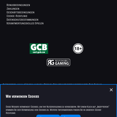
Bonusbedingungen
Zahlungen
Geschäftsbedingungen
Cookie-Richtlinie
Datenschutzbestimmungen
Verantwortungsvolles Spielen
Glücksspiel kann süchtig machen. Spielen Sie verantwortungsbewusst. Das Casino
akzeptiert nur Spieler ab 18 Jahren. Das Online-Casino verfügt über die rechtliche
Erlaubnis, Online-Glücksspiele auf Basis einer internationalen Lizenz anzubieten. Wir
wissen, dass die Gewährleistung eines fairen Spiels eine der wichtigsten Voraussetzungen
Wir verwenden Cookies
für den Casino-Betrieb ist. Daher bieten wir Ihnen ausschließlich Spiele von zuverlässigen
und seit Langem zertifizierten Herstellern an.
Diese Website verwendet Cookies, um Ihr Nutzererlebnis zu verbessern. Mit einem Klick auf „Akzeptieren“
stimmen Sie der Verwendung von Cookies zu. Weitere Informationen finden Sie in unserer Cookie-
LuckyVibe Casino © 2026 Alle Rechte vorbehalten.
Richtlinie.